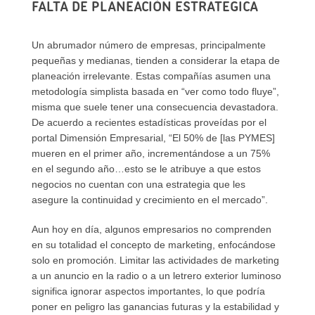
FALTA DE PLANEACIÓN ESTRATEGICA
Un abrumador número de empresas, principalmente
pequeñas y medianas, tienden a considerar la etapa de
planeación irrelevante. Estas compañías asumen una
metodología simplista basada en “ver como todo fluye”,
misma que suele tener una consecuencia devastadora.
De acuerdo a recientes estadísticas proveídas por el
portal Dimensión Empresarial, “El 50% de [las PYMES]
mueren en el primer año, incrementándose a un 75%
en el segundo año…esto se le atribuye a que estos
negocios no cuentan con una estrategia que les
asegure la continuidad y crecimiento en el mercado”.
Aun hoy en día, algunos empresarios no comprenden
en su totalidad el concepto de marketing, enfocándose
solo en promoción. Limitar las actividades de marketing
a un anuncio en la radio o a un letrero exterior luminoso
significa ignorar aspectos importantes, lo que podría
poner en peligro las ganancias futuras y la estabilidad y