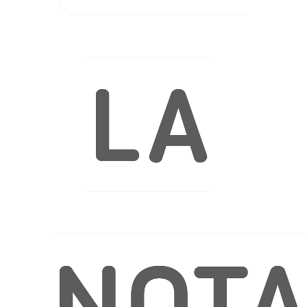
LA
NOT